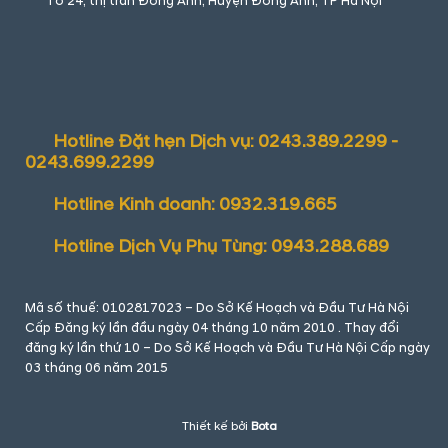
Tổ 24, thị trấn Đông Anh, Huyện Đông Anh, TP Hà Nội
Hotline Đặt hẹn Dịch vụ: 0243.389.2299 -
0243.699.2299
Hotline Kinh doanh: 0932.319.665
Hotline Dịch Vụ Phụ Tùng: 0943.288.689
Mã số thuế: 0102817023 – Do Sở Kế Hoạch và Đầu Tư Hà Nội
Cấp Đăng ký lần đầu ngày 04 tháng 10 năm 2010 . Thay đổi
đăng ký lần thứ 10 – Do Sở Kế Hoạch và Đầu Tư Hà Nội Cấp ngày
03 tháng 06 năm 2015
Thiết kế bởi
Bota