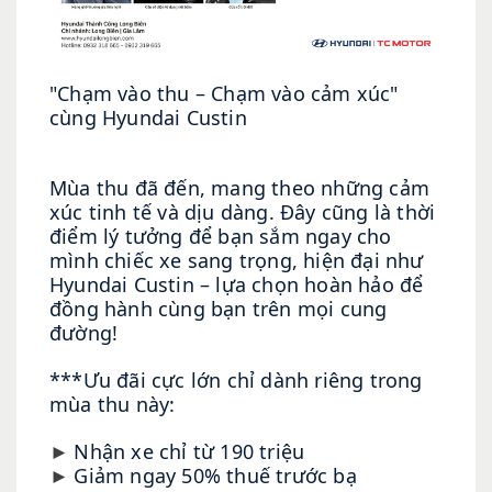
"Chạm vào thu – Chạm vào cảm xúc"
cùng Hyundai Custin
Mùa thu đã đến, mang theo những cảm
xúc tinh tế và dịu dàng. Đây cũng là thời
điểm lý tưởng để bạn sắm ngay cho
mình chiếc xe sang trọng, hiện đại như
Hyundai Custin – lựa chọn hoàn hảo để
đồng hành cùng bạn trên mọi cung
đường!
***Ưu đãi cực lớn chỉ dành riêng trong
mùa thu này:
Nhận xe chỉ từ 190 triệu
►
Giảm ngay 50% thuế trước bạ
►