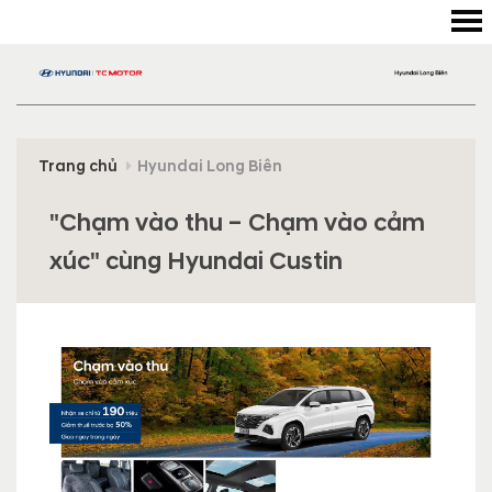
Trang chủ
Hyundai Long Biên
"Chạm vào thu – Chạm vào cảm
xúc" cùng Hyundai Custin