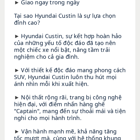
Giao ngay trong ngày
►
Tại sao Hyundai Custin là sự lựa chọn
đỉnh cao?
Hyundai Custin, sự kết hợp hoàn hảo
►
của những yếu tố độc đáo đã tạo nên
một chiếc xe nổi bật, nâng tầm trải
nghiệm cho cả gia đình.
Với thiết kế độc đáo mang phong cách
►
SUV, Hyundai Custin luôn thu hút mọi
ánh nhìn mỗi khi xuất hiện.
Nội thất rộng rãi, trang bị công nghệ
►
hiện đại, với điểm nhấn hàng ghế
"Captain", mang đến sự thoải mái và tiện
nghi cho mọi hành trình.
Vận hành mạnh mẽ, khả năng tăng
►
tốc mượt mà, cùng với hệ thống khung