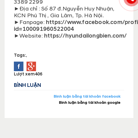
3389 2299
►
Địa chỉ : Số 87 đ.Nguyễn Huy Nhuận,
KCN Phú Thị , Gia Lâm, Tp. Hà Nội.
►
Fanpage:
https://www.facebook.com/profi
id=100091960522004
►
Website:
https://hyundailongbien.com/
Tags:
,
Lượt xem
406
BÌNH LUẬN
Bình luận bằng tài khoản facebook
Bình luận bằng tài khoản google