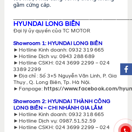
gầm cứng cáp.
___________________________________________
HYUNDAI LONG BIÊN
Đại lý ủy quyền của TC MOTOR
Showroom 1: HYUNDAI LONG BIÊN
►
Hotline Kinh doanh: 0932 319 665
►Hotline Dịch vụ:
0943 288 689
►
Hotline CSKH: 024 3699 2299 – 024
3389 2299
►
Địa chỉ : Số 3+5 Nguyễn Văn Linh, P. Gia
Thụy , Q. Long Biên, Tp. Hà Nội.
►
Fanpage:
https://www.facebook.com/hyun
Showroom 2: HYUNDAI THÀNH CÔNG
LONG BIÊN – CHI NHÁNH GIA LÂM
►
Hotline Kinh doanh: 0932 318 665
►Hotline Dịch vụ:
0987.51.52.59
►
Hotline CSKH: 024 3699 2299 – 024