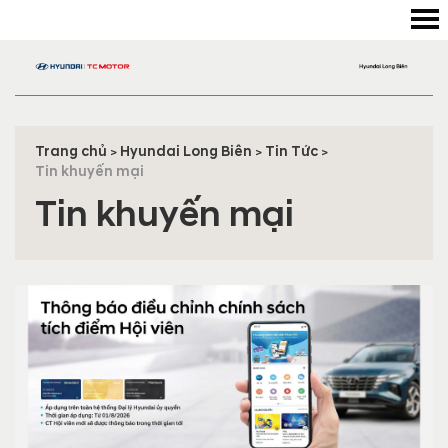
Trang chủ
Hyundai Long Biên
Tin Tức
>
>
>
Tin khuyến mại
Tin khuyến mại