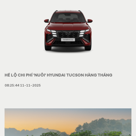
HÉ LỘ CHI PHÍ 'NUÔI' HYUNDAI TUCSON HÀNG THÁNG
08:25:44 11-11-2025