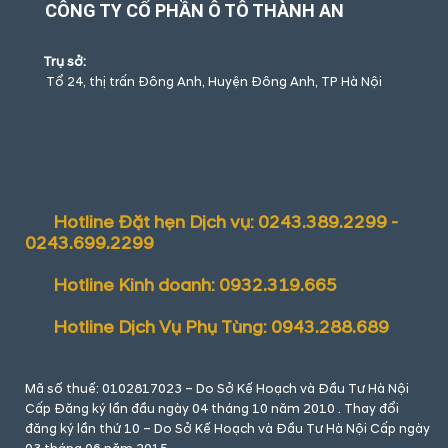
CÔNG TY CỔ PHẦN Ô TÔ THÀNH AN
Trụ sở:
Tổ 24, thị trấn Đông Anh, Huyện Đông Anh, TP Hà Nội
Hotline Đặt hẹn Dịch vụ: 0243.389.2299 -
0243.699.2299
Hotline Kinh doanh: 0932.319.665
Hotline Dịch Vụ Phụ Tùng: 0943.288.689
Mã số thuế: 0102817023 – Do Sở Kế Hoạch và Đầu Tư Hà Nội
Cấp Đăng ký lần đầu ngày 04 tháng 10 năm 2010 . Thay đổi
đăng ký lần thứ 10 – Do Sở Kế Hoạch và Đầu Tư Hà Nội Cấp ngày