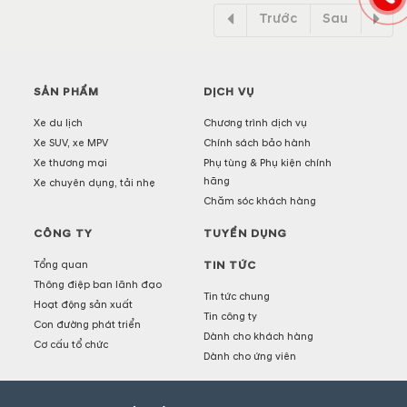
Trước
Sau
SẢN PHẨM
DỊCH VỤ
Xe du lịch
Chương trình dịch vụ
Xe SUV, xe MPV
Chính sách bảo hành
Xe thương mại
Phụ tùng & Phụ kiện chính
hãng
Xe chuyên dụng, tải nhẹ
Chăm sóc khách hàng
CÔNG TY
TUYỂN DỤNG
Tổng quan
TIN TỨC
Thông điệp ban lãnh đạo
Tin tức chung
Hoạt động sản xuất
Tin công ty
Con đường phát triển
Dành cho khách hàng
Cơ cấu tổ chức
Dành cho ứng viên