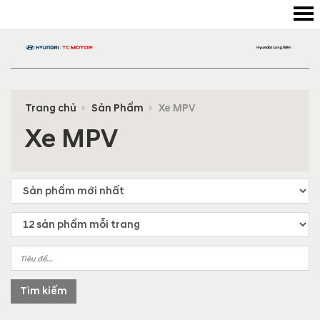
Trang chủ
Sản Phẩm
Xe MPV
Xe MPV
Tìm kiếm