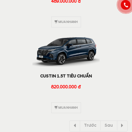
489.000.000 đ
MUA NHANH
CUSTIN 1.5T TIÊU CHUẨN
820.000.000 đ
MUA NHANH
Trước
Sau