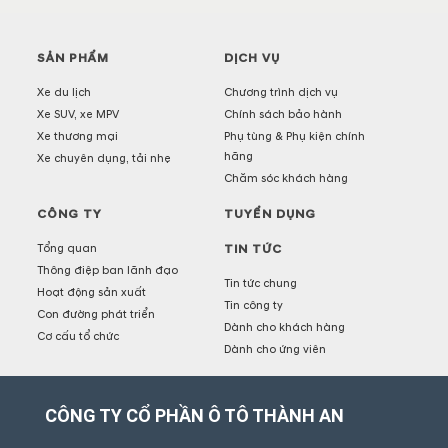
SẢN PHẨM
DỊCH VỤ
Xe du lịch
Chương trình dịch vụ
Xe SUV, xe MPV
Chính sách bảo hành
Xe thương mại
Phụ tùng & Phụ kiện chính
hãng
Xe chuyên dụng, tải nhẹ
Chăm sóc khách hàng
CÔNG TY
TUYỂN DỤNG
Tổng quan
TIN TỨC
Thông điệp ban lãnh đạo
Tin tức chung
Hoạt động sản xuất
Tin công ty
Con đường phát triển
Dành cho khách hàng
Cơ cấu tổ chức
Dành cho ứng viên
CÔNG TY CỔ PHẦN Ô TÔ THÀNH AN