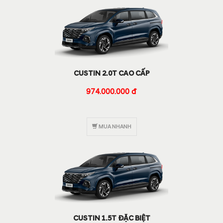
CUSTIN 2.0T CAO CẤP
974.000.000 đ
MUA NHANH
CUSTIN 1.5T ĐẶC BIỆT