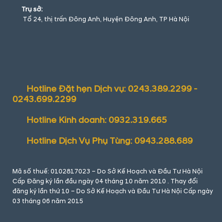
Trụ sở:
Tổ 24, thị trấn Đông Anh, Huyện Đông Anh, TP Hà Nội
Hotline Đặt hẹn Dịch vụ: 0243.389.2299 -
0243.699.2299
Hotline Kinh doanh: 0932.319.665
Hotline Dịch Vụ Phụ Tùng: 0943.288.689
Mã số thuế: 0102817023 – Do Sở Kế Hoạch và Đầu Tư Hà Nội
Cấp Đăng ký lần đầu ngày 04 tháng 10 năm 2010 . Thay đổi
đăng ký lần thứ 10 – Do Sở Kế Hoạch và Đầu Tư Hà Nội Cấp ngày
03 tháng 06 năm 2015