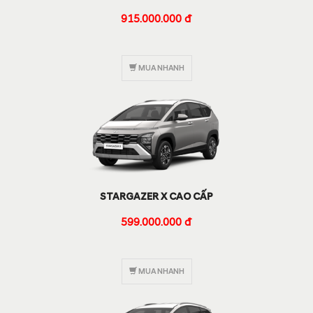
915.000.000 đ
MUA NHANH
STARGAZER X CAO CẤP
599.000.000 đ
MUA NHANH