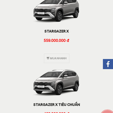
STARGAZER X
559.000.000 đ
MUA NHANH
STARGAZER X TIÊU CHUẨN