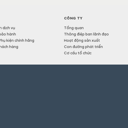
CÔNG TY
h dịch vụ
Tổng quan
bảo hành
Thông điệp ban lãnh đạo
Phụ kiện chính hãng
Hoạt động sản xuất
hách hàng
Con đường phát triển
Cơ cấu tổ chức