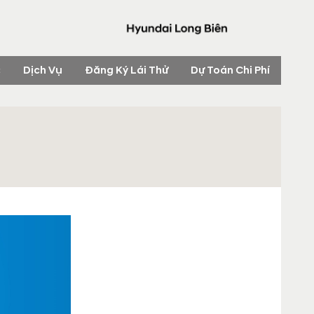
c
Dịch Vụ
Đăng Ký Lái Thử
Dự Toán Chi Phí