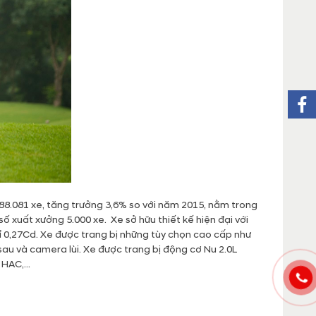
8.081 xe, tăng trưởng 3,6% so với năm 2015, nằm trong
số xuất xưởng 5.000 xe. Xe sở hữu thiết kế hiện đại với
 0,27Cd. Xe được trang bị những tùy chọn cao cấp như
sau và camera lùi. Xe được trang bị động cơ Nu 2.0L
HAC,...