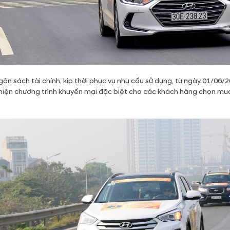
ân sách tài chính, kịp thời phục vụ nhu cầu sử dụng, từ ngày 01/06/
hiện chương trình khuyến mại đặc biệt cho các khách hàng chọn mua