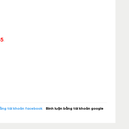
65
.
bằng tài khoản facebook
Bình luận bằng tài khoản google