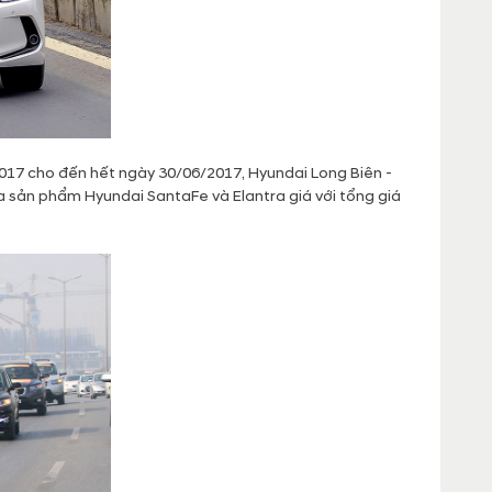
2017 cho đến hết ngày 30/06/2017, Hyundai Long Biên -
 sản phẩm Hyundai SantaFe và Elantra giá với tổng giá