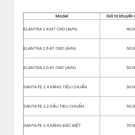
Model
Giá trị khuyến
ELANTRA 1.6 MT CKD (AVN)
40.0
ELANTRA 1.6 AT CKD (AVN)
50.0
ELANTRA 2.0 AT CKD (AVN)
50.0
SANTA FE 2.4 XĂNG TIÊU CHUẨN
50.0
SANTA FE 2.2 DẦU TIEU CHUẨN
50.0
SANTA FE 2.4 XĂNG ĐẶC BIỆT
70.0