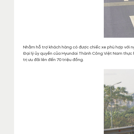
Nhằm hỗ trợ khách hàng có được chiếc xe phù hợp với ng
Đại lý ủy quyền của Hyundai Thành Công Việt Nam thực 
trị ưu đãi lên đến 70 triệu đồng.