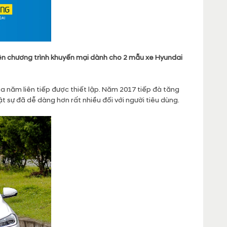
ện chương trình khuyến mại dành cho 2 mẫu xe Hyundai
a năm liên tiếp được thiết lập. Năm 2017 tiếp đà tăng
 sự đã dễ dàng hơn rất nhiều đối với người tiêu dùng.