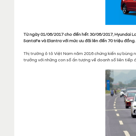
Từ ngày 01/06/2017 cho đến hết 30/06/2017, Hyundai Lo
SantaFe và Elantra với mức ưu đãi lên đến 70 triệu đồng.
Thị trường ô tô Việt Nam năm 2016 chứng kiến sự bùng n
trưởng với những con số ấn tượng về doanh số liên tiếp 