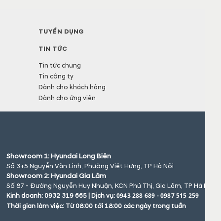
TUYỂN DỤNG
TIN TỨC
Tin tức chung
Tin công ty
Dành cho khách hàng
Dành cho ứng viên
Showroom 1: Hyundai Long Biên
Số 3+5 Nguyễn Văn Linh, Phường Việt Hưng, TP Hà Nội
Showroom 2: Hyundai Gia Lâm
Số 87 - Đường Nguyễn Huy Nhuận, KCN Phú Thị, Gia Lâm, TP Hà Nội
0943 288 689 - 0987 515 259
Kinh doanh: 0932 319 665 | Dịch vụ:
Thời gian làm việc: Từ 08:00 tới 18:00 các ngày trong tuần