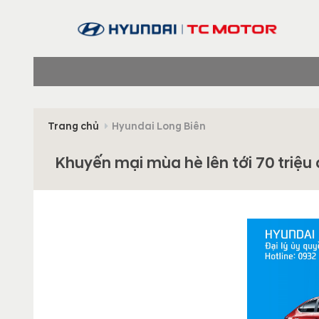
Trang chủ
Hyundai Long Biên
Khuyến mại mùa hè lên tới 70 triệu