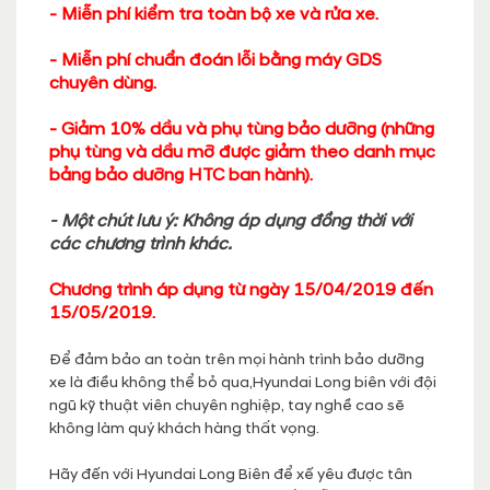
- Miễn phí kiểm tra toàn bộ xe và rửa xe.
- Miễn phí chuẩn đoán lỗi bằng máy GDS
chuyên dùng.
- Giảm 10% dầu và phụ tùng bảo dưỡng (những
phụ tùng và dầu mỡ được giảm theo danh mục
bảng bảo dưỡng HTC ban hành).
- Một chút lưu ý: Không áp dụng đồng thời với
các chương trình khác.
Chương trình áp dụng từ ngày 15/04/2019 đến
15/05/2019.
Để đảm bảo an toàn trên mọi hành trình bảo dưỡng
xe là điều không thể bỏ qua,Hyundai Long biên với đội
ngũ kỹ thuật viên chuyên nghiệp, tay nghề cao sẽ
không làm quý khách hàng thất vọng.
Hãy đến với Hyundai Long Biên để xế yêu được tân