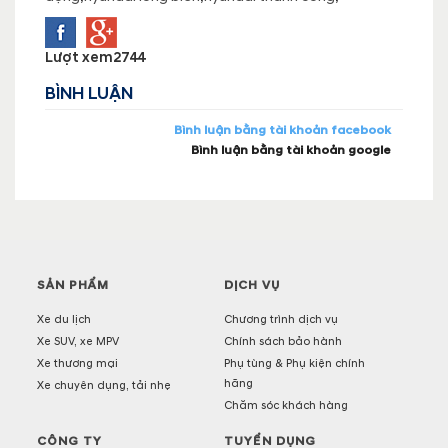
Lượt xem
2744
BÌNH LUẬN
Bình luận bằng tài khoản facebook
Bình luận bằng tài khoản google
SẢN PHẨM
DỊCH VỤ
Xe du lịch
Chương trình dịch vụ
Xe SUV, xe MPV
Chính sách bảo hành
Xe thương mại
Phụ tùng & Phụ kiện chính
hãng
Xe chuyên dụng, tải nhẹ
Chăm sóc khách hàng
CÔNG TY
TUYỂN DỤNG