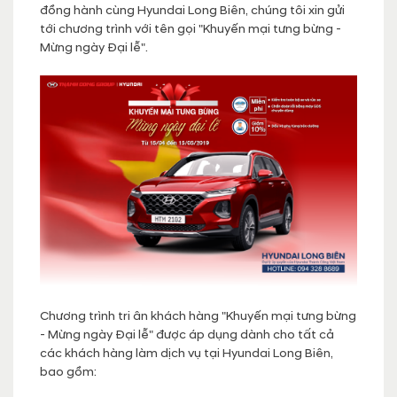
đồng hành cùng Hyundai Long Biên, chúng tôi xin gửi
tới chương trình với tên gọi "Khuyến mại tưng bừng -
Mừng ngày Đại lễ".
Chương trình tri ân khách hàng "Khuyến mại tưng bừng
- Mừng ngày Đại lễ" được áp dụng dành cho tất cả
các khách hàng làm dịch vụ tại Hyundai Long Biên,
bao gồm: