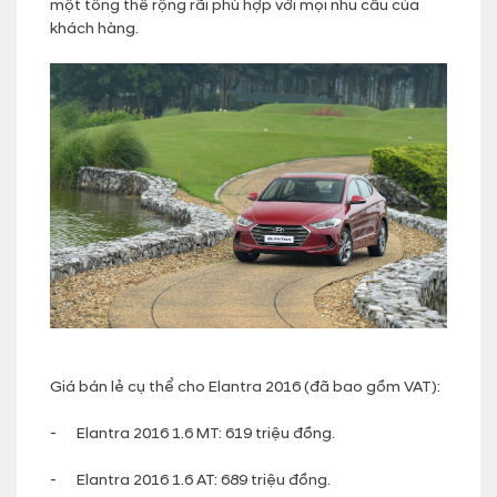
một tổng thể rộng rãi phù hợp với mọi nhu cầu của
khách hàng.
Giá bán lẻ cụ thể cho Elantra 2016 (đã bao gồm VAT):
- Elantra 2016 1.6 MT: 619 triệu đồng.
- Elantra 2016 1.6 AT: 689 triệu đồng.