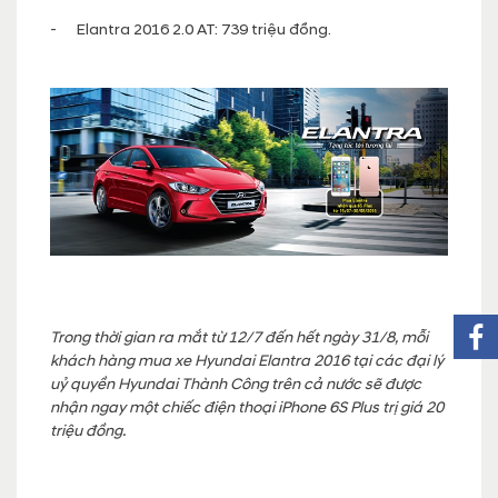
- Elantra 2016 2.0 AT: 739 triệu đồng.
Trong thời gian ra mắt từ 12/7 đến hết ngày 31/8, mỗi
khách hàng mua xe Hyundai Elantra 2016 tại các đại lý
uỷ quyền Hyundai Thành Công trên cả nước sẽ được
nhận ngay một chiếc điện thoại iPhone 6S Plus trị giá 20
triệu đồng.