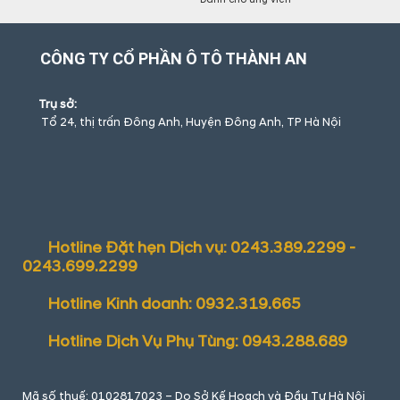
CÔNG TY CỔ PHẦN Ô TÔ THÀNH AN
Trụ sở:
Tổ 24, thị trấn Đông Anh, Huyện Đông Anh, TP Hà Nội
Hotline Đặt hẹn Dịch vụ: 0243.389.2299 -
0243.699.2299
Hotline Kinh doanh: 0932.319.665
Hotline Dịch Vụ Phụ Tùng: 0943.288.689
Mã số thuế: 0102817023 – Do Sở Kế Hoạch và Đầu Tư Hà Nội