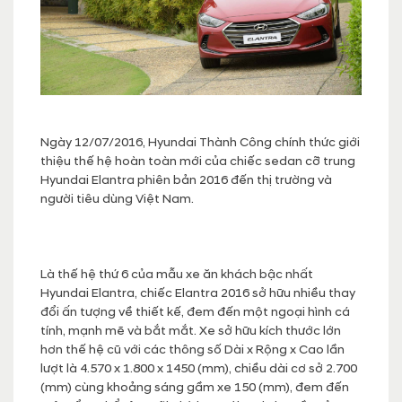
Ngày 12/07/2016, Hyundai Thành Công chính thức giới
thiệu thế hệ hoàn toàn mới của chiếc sedan cỡ trung
Hyundai Elantra phiên bản 2016 đến thị trường và
người tiêu dùng Việt Nam.
Là thế hệ thứ 6 của mẫu xe ăn khách bậc nhất
Hyundai Elantra, chiếc Elantra 2016 sở hữu nhiều thay
đổi ấn tượng về thiết kế, đem đến một ngoại hình cá
tính, mạnh mẽ và bắt mắt. Xe sở hữu kích thước lớn
hơn thế hệ cũ với các thông số Dài x Rộng x Cao lần
lượt là 4.570 x 1.800 x 1450 (mm), chiều dài cơ sở 2.700
(mm) cùng khoảng sáng gầm xe 150 (mm), đem đến