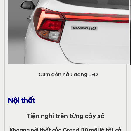
Cụm đèn hậu dạng LED
Nội thất
Tiện nghi trên từng cây số
Khoang nội thất của Grand i10 mới là tất cả