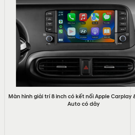
Màn hình giải trí 8 inch có kết nối Apple Carplay
Auto có dây