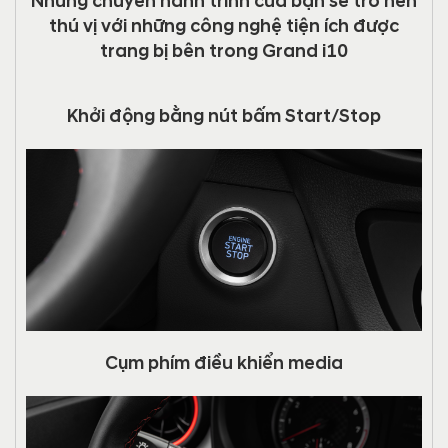
Những chuyến hành trình của bạn sẽ trở nên
thú vị với những công nghệ tiện ích được
trang bị bên trong Grand i10
Khởi động bằng nút bấm Start/Stop
Cụm phím điều khiển media