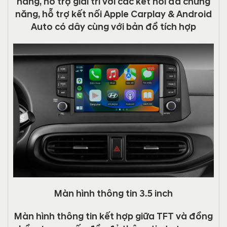
năng, hỗ trợ giải trí với các kết nối đa chứng
năng, hỗ trợ kết nối Apple Carplay & Android
Auto có dây cùng với bản đồ tích hợp
Màn hình thông tin 3.5 inch
Màn hình thông tin kết hợp giữa TFT và đồng