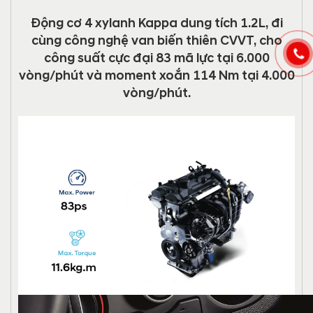
Động cơ 4 xylanh Kappa dung tích 1.2L, đi
cùng công nghệ van biến thiên CVVT, cho
công suất cực đại 83 mã lực tại 6.000
vòng/phút và moment xoắn 114 Nm tại 4.000
vòng/phút.