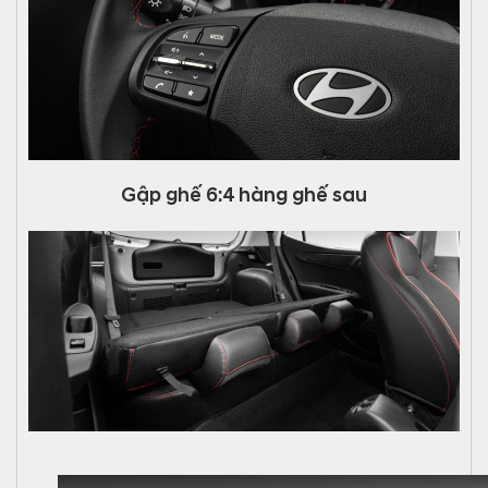
Gập ghế 6:4 hàng ghế sau