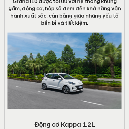
Grand i10 được tối ưu với hệ thống khung
gầm, động cơ, hộp số đem đến khả năng vận
hành xuất sắc, cân bằng giữa những yếu tố
bền bỉ và tiết kiệm.
Động cơ Kappa 1.2L