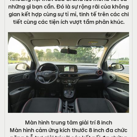
những gì bạn cần. Đó là sự rộng rãi của không
gian kết hợp cùng sự tỉ mỉ, tinh tế trên các chi
tiết cùng các tiện ích vượt tầm phân khúc.
Màn hình trung tâm giải trí 8 inch
Màn hình cảm ứng kích thước 8 inch đa chức