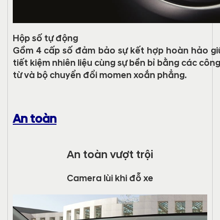
Hộp số tự động
Gồm 4 cấp số đảm bảo sự kết hợp hoàn hảo gi
tiết kiệm nhiên liệu cùng sự bền bỉ bằng các côn
từ và bộ chuyển đổi momen xoắn phẳng.
An toàn
An toàn vượt trội
Camera lùi khi đỗ xe