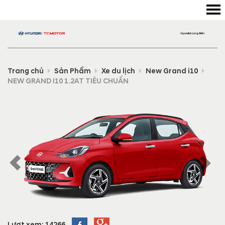
Trang chủ
Sản Phẩm
Xe du lịch
New Grand i10
NEW GRAND I10 1.2AT TIÊU CHUẨN
Lượt xem: 14266