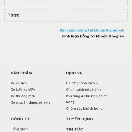
Tags:
Bình luận bằng tài khoản Facebook
Bình luận bằng tài khoản Google+
SẢN PHẨM
DỊCH VỤ
Xe du lịch
Chương trình dịch vụ
Xe SUV, xe MPV
Chính sách bảo hành
Xe thương mại
Phụ tùng & Phụ kiện chính
hãng
Xe chuyên dụng, tải nhẹ
Chăm sóc khách hàng
CÔNG TY
TUYỂN DỤNG
Tổng quan
TIN TỨC