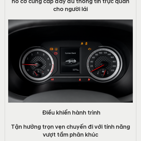
hồ cơ cung cấp đầy đủ thông tin trực quan
cho người lái
Điều khiển hành trình
Tận hưởng trọn vẹn chuyến đi với tính năng
vượt tầm phân khúc