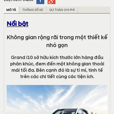
MÔ TẢ
THÔNG SỐ XE
DỰ TOÁN CHI PHÍ
Nổi bật
Không gian rộng rãi trong một thiết kế
nhỏ gọn
Grand i10 sở hữu kích thước lớn hàng đầu
phân khúc, đem đến một không gian thoải
mái tối đa. Bên cạnh đó là sự tỉ mỉ, tinh tế
trên các chi tiết cùng các tiện ích.