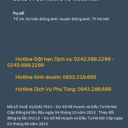
Trụ sở:
Tổ 24, thị trấn Đông Anh, Huyện Đông Anh, TP Hà Nội
Hotline Đặt hẹn Dịch vụ: 0243.389.2299 -
0243.699.2299
Hotline Kinh doanh: 0932.319.665
Hotline Dịch Vụ Phụ Tùng: 0943.288.689
Mã số thuế: 0102817023 – Do Sở Kế Hoạch và Đầu Tư Hà Nội
Cấp Đăng ký lần đầu ngày 04 tháng 10 năm 2010 . Thay đổi
đăng ký lần thứ 10 – Do Sở Kế Hoạch và Đầu Tư Hà Nội Cấp ngày
03 tháng 06 năm 2015