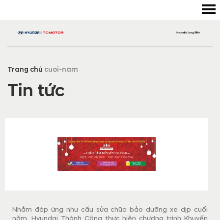
Trang chủ
cuoi-nam
Tin tức
​Nhằm đáp ứng nhu cầu sửa chữa bảo dưỡng xe dịp cuối
năm, Hyundai Thành Công thực hiện chương trình Khuyến