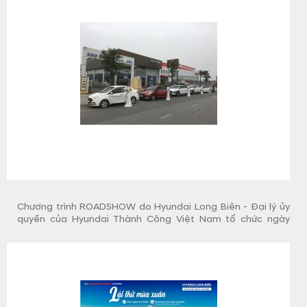
Chương trình ROADSHOW do Hyundai Long Biên - Đại lý ủy
quyền của Hyundai Thành Công Việt Nam tổ chức ngày
19/01/2019