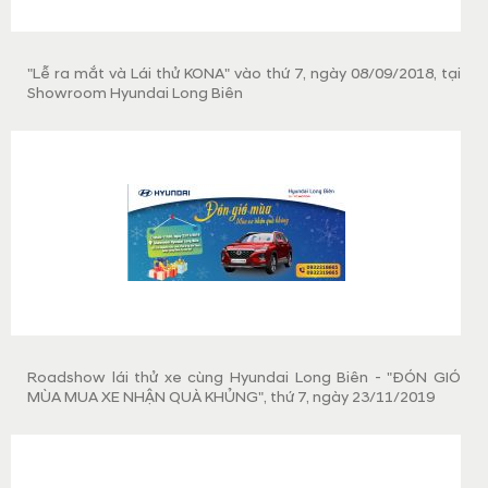
"Lễ ra mắt và Lái thử KONA" vào thứ 7, ngày 08/09/2018, tại
Showroom Hyundai Long Biên
Roadshow lái thử xe cùng Hyundai Long Biên - "ĐÓN GIÓ
MÙA MUA XE NHẬN QUÀ KHỦNG", thứ 7, ngày 23/11/2019