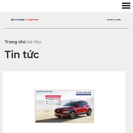
Trang chủ
lai-thu
Tin tức