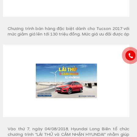
Chương trình bán hàng đặc biệt dành cho Tucson 2017 với
mức giảm giá lên tới 130 triệu đồng. Mức giá ưu đãi được áp
dụng tới hết tháng 11/2017. Ngày 25/11/2017, Hyundai Long
Biên tổ chức chương trình lái thử Tucson 2017 với nhiều gói
quà tặng hấp dẫn.
Vào thứ 7, ngày 04/08/2018, Hyundai Long Biên tổ chức
chương trình "LÁI THỬ và CẢM NHẬN HYUNDAI" nhằm giúp