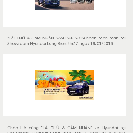
"LÁI THỬ & CẢM NHẬN SANTAFE 2019 hoàn toàn mới" tại
Showroom Hyundai Long Biên, thứ 7, ngày 19/01/2018
Chào Hè cùng ''LÁI THỬ & CẢM NHẬN" xe Hyundai tại