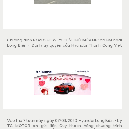
Chương trình ROADSHOW và ''LÁI THỬ MÙA HÈ" do Hyundai
Long Biên - Đại lý ủy quyền của Hyundai Thành Công Việt
Nam đã tổ chức thành công vào thứ 7, ngày 11/05/2019.
Vào thứ 7 tuần này, ngày 07/03/2020, Hyundai Long Biên - by
TC MOTOR xin gửi đến Quý khách hàng chương trình