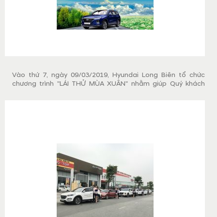
Vào thứ 7, ngày 09/03/2019, Hyundai Long Biên tổ chức
chương trình "LÁI THỬ MÙA XUÂN" nhằm giúp Quý khách
hàng có cơ hội được cầm lái những chiếc xe Hyundai đang
hot nhất thị trường hiện nay, bên cạnh đó sẽ nhận được
phần quà hấp dẫn.