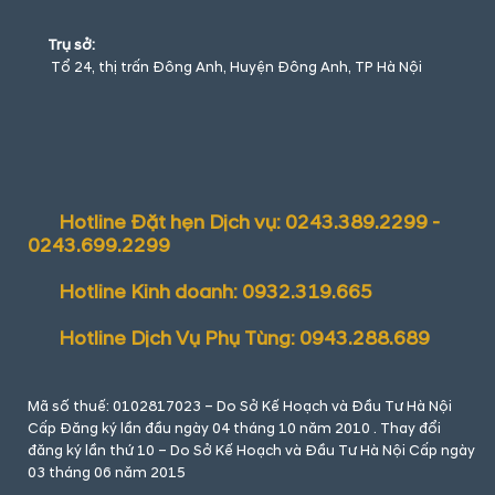
Trụ sở:
Tổ 24, thị trấn Đông Anh, Huyện Đông Anh, TP Hà Nội
Hotline Đặt hẹn Dịch vụ: 0243.389.2299 -
0243.699.2299
Hotline Kinh doanh: 0932.319.665
Hotline Dịch Vụ Phụ Tùng: 0943.288.689
Mã số thuế: 0102817023 – Do Sở Kế Hoạch và Đầu Tư Hà Nội
Cấp Đăng ký lần đầu ngày 04 tháng 10 năm 2010 . Thay đổi
đăng ký lần thứ 10 – Do Sở Kế Hoạch và Đầu Tư Hà Nội Cấp ngày
03 tháng 06 năm 2015