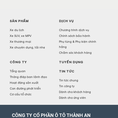
SẢN PHẨM
DỊCH VỤ
Xe du lịch
Chương trình dịch vụ
Xe SUV, xe MPV
Chính sách bảo hành
Xe thương mại
Phụ tùng & Phụ kiện chính
hãng
Xe chuyên dụng, tải nhẹ
Chăm sóc khách hàng
CÔNG TY
TUYỂN DỤNG
Tổng quan
TIN TỨC
Thông điệp ban lãnh đạo
Tin tức chung
Hoạt động sản xuất
Tin công ty
Con đường phát triển
Dành cho khách hàng
Cơ cấu tổ chức
Dành cho ứng viên
CÔNG TY CỔ PHẦN Ô TÔ THÀNH AN