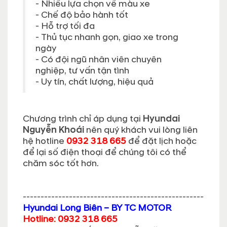
- Nhiều lựa chọn về màu xe
- Chế độ bảo hành tốt
- Hỗ trợ tối đa
- Thủ tục nhanh gọn, giao xe trong
ngày
- Có đội ngũ nhân viên chuyên
nghiệp, tư vấn tận tình
- Uy tín, chất lượng, hiệu quả
Chương trình chỉ áp dụng tại
Hyundai
Nguyễn Khoái
nên quý khách vui lòng liên
hệ hotline
0932 318 665
để đặt lịch hoặc
để lại số điện thoại để chúng tôi có thể
chăm sóc tốt hơn.
---------------------------------------------------
Hyundai Long Biên – BY TC MOTOR
Hotline: 0932 318 665