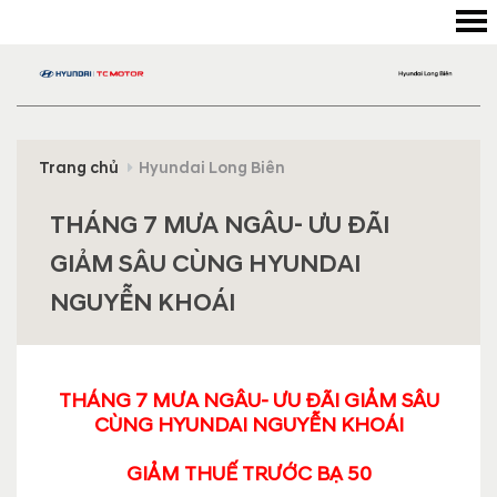
Trang chủ
Hyundai Long Biên
THÁNG 7 MƯA NGÂU- ƯU ĐÃI
GIẢM SÂU CÙNG HYUNDAI
NGUYỄN KHOÁI
THÁNG 7 MƯA NGÂU- ƯU ĐÃI GIẢM SÂU
CÙNG HYUNDAI NGUYỄN KHOÁI
GIẢM THUẾ TRƯỚC BẠ 50