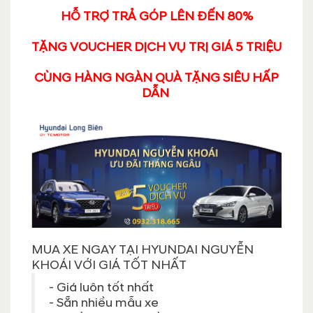
HỖ TRỢ TRẢ GÓP LÊN ĐẾN 80%
TẶNG VOUCHER DỊCH VỤ TRỊ GIÁ 5 TRIỆU
CÙNG HÀNG NGÀN QUÀ TẶNG SIÊU HẤP
DẪN
MUA XE NGAY TẠI HYUNDAI NGUYỄN
KHOÁI VỚI GIÁ TỐT NHẤT
- Giá luôn tốt nhất
- Sẵn nhiều mẫu xe