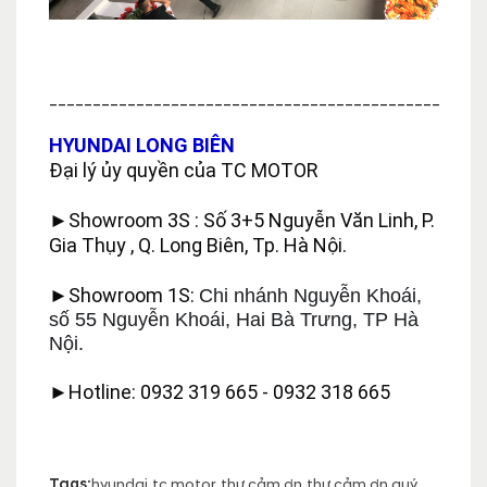
_____________________________________________
HYUNDAI LONG BIÊN
Đại lý ủy quyền của TC MOTOR
►Showroom 3S : Số 3+5 Nguyễn Văn Linh, P. 
Gia Thụy , Q. Long Biên, Tp. Hà Nội.
►Showroom 1S: 
Chi nhánh Nguyễn Khoái, 
số 55 Nguyễn Khoái, Hai Bà Trưng, TP Hà 
Nội.
►Hotline: 0932 319 665 - 0932 318 665
Tags:
hyundai
,
tc motor
,
thư cảm ơn
,
thư cảm ơn quý