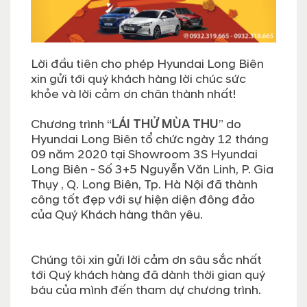
Lời đầu tiên cho phép Hyundai Long Biên
xin gửi tới quý khách hàng lời chúc sức
khỏe và lời cảm ơn chân thành nhất!
Chương trình “
LÁI THỬ MÙA THU
” do
Hyundai Long Biên tổ chức ngày 12 tháng
09 năm 2020 tại Showroom 3S Hyundai
Long Biên - Số 3+5 Nguyễn Văn Linh, P. Gia
Thụy , Q. Long Biên, Tp. Hà Nội đã thành
công tốt đẹp với sự hiện diện đông đảo
của Quý Khách hàng thân yêu.
Chúng tôi xin gửi lời cảm ơn sâu sắc nhất
tới Quý khách hàng đã dành thời gian quý
báu của mình đến tham dự chương trình.