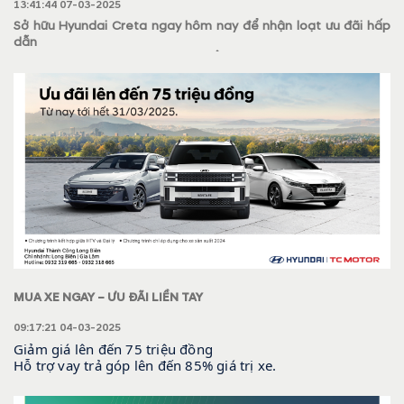
13:41:44 07-03-2025
Sở hữu Hyundai Creta ngay hôm nay để nhận loạt ưu đãi hấp
dẫn
Chỉ trong tháng 3 – Cơ hội vàng để rinh xe Creta với giá siêu hời
MUA XE NGAY – ƯU ĐÃI LIỀN TAY
09:17:21 04-03-2025
Giảm giá lên đến 75 triệu đồng
Hỗ trợ vay trả góp lên đến 85% giá trị xe.