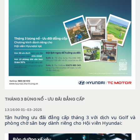
THÁNG 3 BÙNG NỔ - ƯU ĐÃI ĐẲNG CẤP
13:16:00 01-03-2025
Tận hưởng ưu đãi đẳng cấp tháng 3 với dịch vụ Golf và
phòng chờ sân bay dành riêng cho Hội viên Hyundai:
Dịch vụ Golf: giảm đến 52% trên giá công bố, đồng thời
giảm thêm 200.000đ trên giá đã giảm.