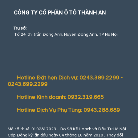
CÔNG TY CỔ PHẦN Ô TÔ THÀNH AN
Trụ sở:
Tổ 24, thị trấn Đông Anh, Huyện Đông Anh, TP Hà Nội
Hotline Đặt hẹn Dịch vụ: 0243.389.2299 -
0243.699.2299
Hotline Kinh doanh: 0932.319.665
Hotline Dịch Vụ Phụ Tùng: 0943.288.689
Mã số thuế: 0102817023 – Do Sở Kế Hoạch và Đầu Tư Hà Nội
Cấp Đăng ký lần đầu ngày 04 tháng 10 năm 2010 . Thay đổi