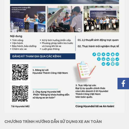
CHƯƠNG TRÌNH HƯỚNG DẪN SỬ DỤNG XE AN TOÀN