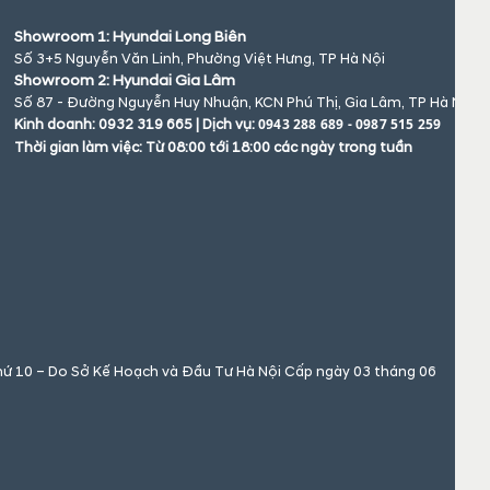
Showroom 1: Hyundai Long Biên
Số 3+5 Nguyễn Văn Linh, Phường Việt Hưng, TP Hà Nội
Showroom 2: Hyundai Gia Lâm
Số 87 - Đường Nguyễn Huy Nhuận, KCN Phú Thị, Gia Lâm, TP Hà Nội
0943 288 689 - 0987 515 259
Kinh doanh: 0932 319 665 | Dịch vụ:
Thời gian làm việc: Từ 08:00 tới 18:00 các ngày trong tuần
hứ 10 – Do Sở Kế Hoạch và Đầu Tư Hà Nội Cấp ngày 03 tháng 06