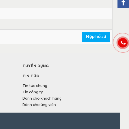
Nộp hồ sơ
TUYỂN DỤNG
TIN TỨC
Tin tức chung
Tin công ty
Dành cho khách hàng
Dành cho ứng viên