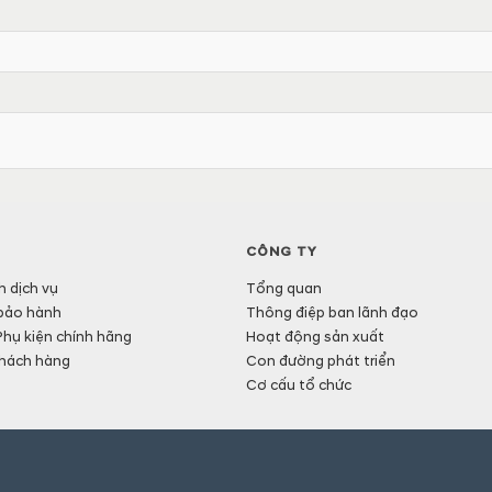
CÔNG TY
h dịch vụ
Tổng quan
bảo hành
Thông điệp ban lãnh đạo
Phụ kiện chính hãng
Hoạt động sản xuất
hách hàng
Con đường phát triển
Cơ cấu tổ chức