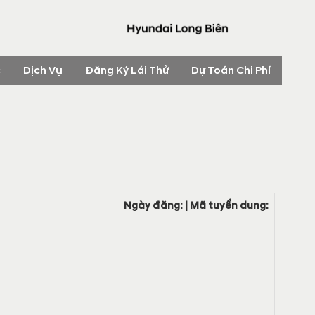
c
Dịch Vụ
Đăng Ký Lái Thử
Dự Toán Chi Phí
Ngày đăng: | Mã tuyển dung: