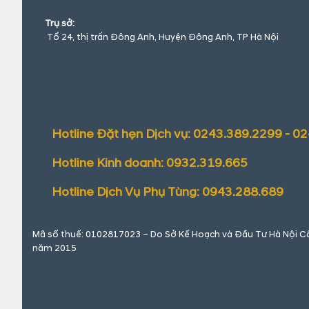
Trụ sở:
Tổ 24, thị trấn Đông Anh, Huyện Đông Anh, TP Hà Nội
Hotline Đặt hẹn Dịch vụ: 0243.389.2299 - 0
Hotline Kinh doanh: 0932.319.665
Hotline Dịch Vụ Phụ Tùng: 0943.288.689
Mã số thuế: 0102817023 – Do Sở Kế Hoạch và Đầu Tư Hà Nội Cấp
năm 2015