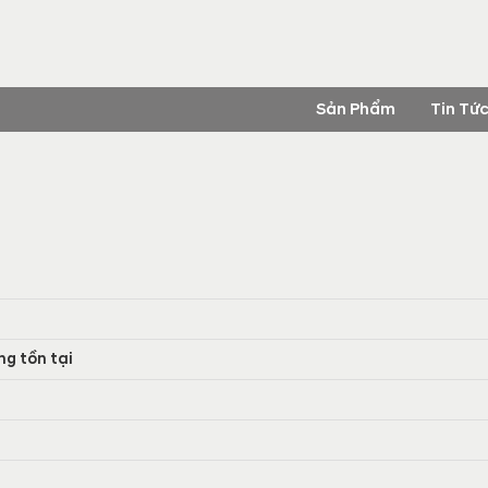
Sản Phẩm
Tin Tứ
g tồn tại