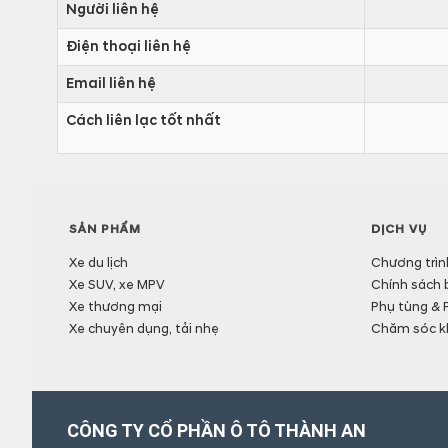
Người liên hệ
Điện thoại liên hệ
Email liên hệ
Cách liên lạc tốt nhất
SẢN PHẨM
DỊCH VỤ
Xe du lịch
Chương trìn
Xe SUV, xe MPV
Chính sách 
Xe thương mại
Phụ tùng & 
Xe chuyên dụng, tải nhẹ
Chăm sóc k
CÔNG TY CỔ PHẦN Ô TÔ THÀNH AN