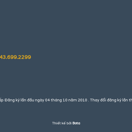
243.699.2299
 Đăng ký lần đầu ngày 04 tháng 10 năm 2010 . Thay đổi đăng ký lần t
Thiết kế bởi
Bota