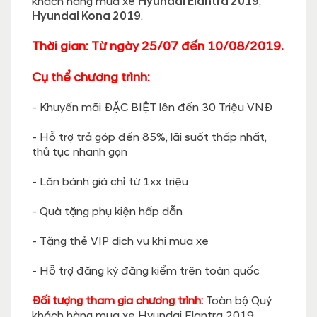
khách hàng mua xe
Hyundai Elantra 2019
,
Hyundai Kona 2019
.
Thời gian: Từ ngày 25/07 đến 10/08/2019.
Cụ thể chương trình:
- Khuyến mãi ĐẶC BIỆT lên đến 30 Triệu VNĐ
- Hỗ trợ trả góp đến 85%, lãi suốt thấp nhất,
thủ tục nhanh gọn
- Lăn bánh giá chỉ từ 1xx triệu
- Quà tặng phụ kiện hấp dẫn
- Tặng thẻ VIP dịch vụ khi mua xe
- Hỗ trợ đăng ký đăng kiểm trên toàn quốc
Đối tượng tham gia chương trình:
Toàn bộ Q
uý
khách hàng mua xe Hyundai Elantra 2019,