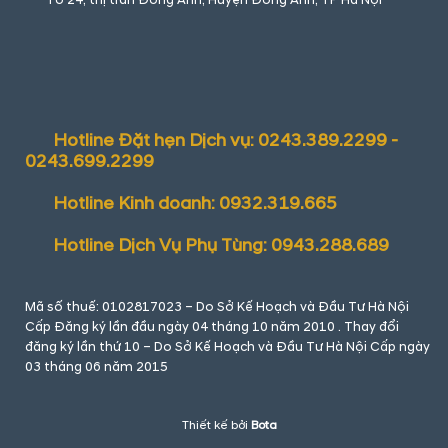
Tổ 24, thị trấn Đông Anh, Huyện Đông Anh, TP Hà Nội
Hotline Đặt hẹn Dịch vụ: 0243.389.2299 -
0243.699.2299
Hotline Kinh doanh: 0932.319.665
Hotline Dịch Vụ Phụ Tùng: 0943.288.689
Mã số thuế: 0102817023 – Do Sở Kế Hoạch và Đầu Tư Hà Nội
Cấp Đăng ký lần đầu ngày 04 tháng 10 năm 2010 . Thay đổi
đăng ký lần thứ 10 – Do Sở Kế Hoạch và Đầu Tư Hà Nội Cấp ngày
03 tháng 06 năm 2015
Thiết kế bởi
Bota