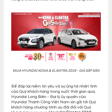
MUA HYUNDAI KONA & ELANTRA 2019 - GIÁ SẬP SÀN
Để đáp lại niềm tin yêu và sự ủng hộ nhiệt tình
của Quý khách hàng trong suốt thời gian qua,
Hyundai Long Biên - Đại lý ủy quyền của
Hyundai Thành Công Việt Nam xin gửi tới Quý
khách hàng chương trình ưu đãi đối với Quý