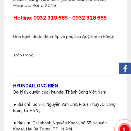
Hyundai Kona 2019.
Hotline: 0932 319 665 - 0932 318 665
Hân hạnh được đón tiếp và phục vụ Quý khách hàng!
Trân trọng!
_____________________________________________
HYUNDAI LONG BIÊN
Đại lý ủy quyền của Hyundai Thành Công Việt Nam
►Địa chỉ : Số 3+5 Nguyễn Văn Linh, P. Gia Thụy , Q. Long 
Biên, Tp. Hà Nội.
►Địa chỉ : 
Chi nhánh Nguyễn Khoái, số 55 Nguyễn 
Khoái, Hai Bà Trưng, TP Hà Nội.