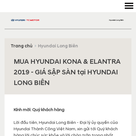
Trang chủ
Hyundai Long Biên
MUA HYUNDAI KONA & ELANTRA
2019 - GIÁ SẬP SÀN tại HYUNDAI
LONG BIÊN
Kính mời: Quý khách hàng
Lời đầu tiên, Hyundai Long Biên - Đại lý ủy quyền của
Hyundai Thành Công Việt Nam, xin gửi tới Quý khách
hàng lời chúc sức khỏe và lời chào trân trọng nhất.