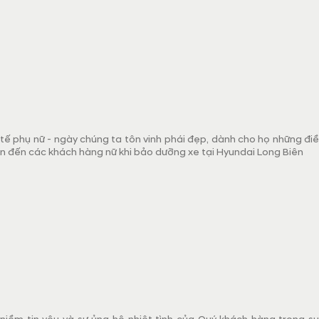
ế phụ nữ - ngày chúng ta tôn vinh phái đẹp, dành cho họ những điều
n đến các khách hàng nữ khi bảo dưỡng xe tại Hyundai Long Biên