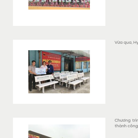
Vừa qua, H
Chương trì
thành công 