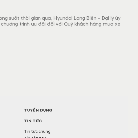
ong suốt thời gian qua, Hyundai Long Biên - Đại lý ủy
chương trình ưu đãi đối với Quý khách hàng mua xe
TUYỂN DỤNG
TIN TỨC
Tin tức chung