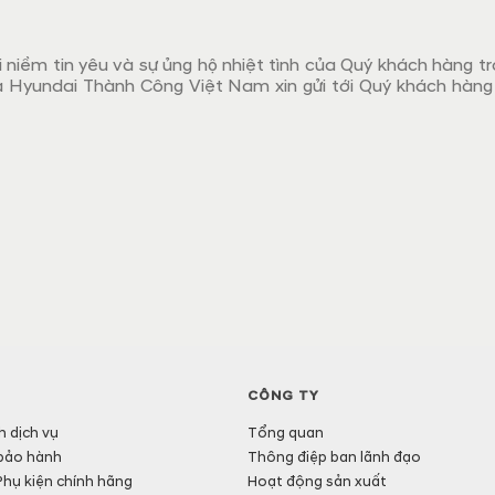
 niềm tin yêu và sự ủng hộ nhiệt tình của Quý khách hàng tr
 Hyundai Thành Công Việt Nam xin gửi tới Quý khách hàng 
lantra 2019, Hyundai Kona 2019.
CÔNG TY
h dịch vụ
Tổng quan
bảo hành
Thông điệp ban lãnh đạo
Phụ kiện chính hãng
Hoạt động sản xuất