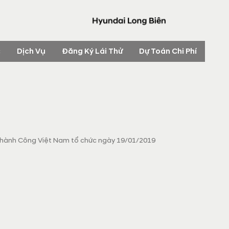
c
Dịch Vụ
Đăng Ký Lái Thử
Dự Toán Chi Phí
Thành Công Việt Nam tổ chức ngày 19/01/2019